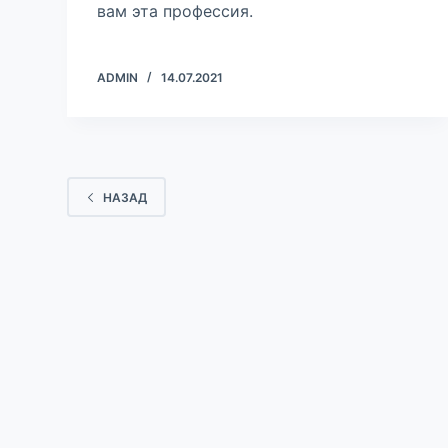
вам эта профессия.
м
у
ADMIN
14.07.2021
НАЗАД